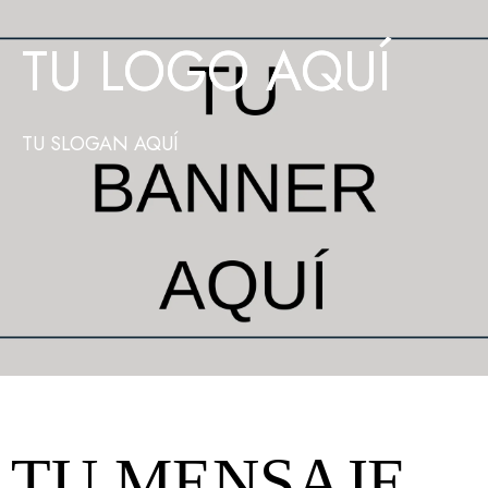
TU LOGO AQUÍ
TU SLOGAN AQUÍ
TU MENSAJE