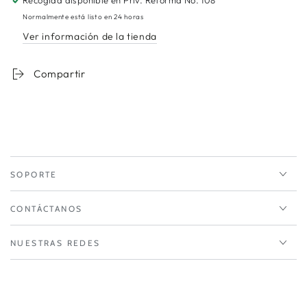
Recogida disponible en
Priv. Reforma No. 108
Normalmente está listo en 24 horas
Ver información de la tienda
Compartir
SOPORTE
CONTÁCTANOS
NUESTRAS REDES
Métodos