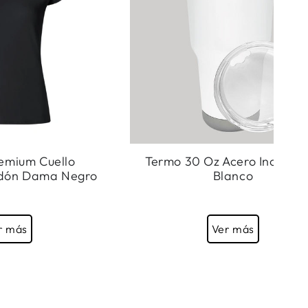
emium Cuello
Termo 30 Oz Acero Inoxida
dón Dama Negro
Blanco
r más
Ver más