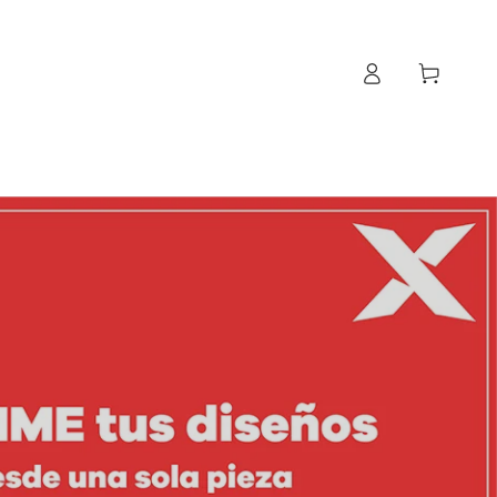
Iniciar
Carrito
sesión