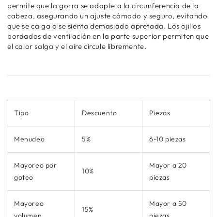
permite que la gorra se adapte a la circunferencia de la
cabeza, asegurando un ajuste cómodo y seguro, evitando
que se caiga o se sienta demasiado apretada. Los ojillos
bordados de ventilación en la parte superior permiten que
el calor salga y el aire circule libremente.
Tipo
Descuento
Piezas
Menudeo
5%
6-10 piezas
Mayoreo por
Mayor a 20
10%
goteo
piezas
Mayoreo
Mayor a 50
15%
volumen
piezas