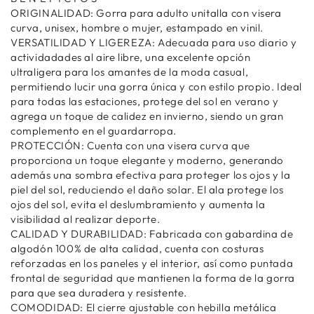
ORIGINALIDAD: Gorra para adulto unitalla con visera
curva, unisex, hombre o mujer, estampado en vinil.
VERSATILIDAD Y LIGEREZA: Adecuada para uso diario y
actividadades al aire libre, una excelente opción
ultraligera para los amantes de la moda casual,
permitiendo lucir una gorra única y con estilo propio. Ideal
para todas las estaciones, protege del sol en verano y
agrega un toque de calidez en invierno, siendo un gran
complemento en el guardarropa.
PROTECCIÓN: Cuenta con una visera curva que
proporciona un toque elegante y moderno, generando
además una sombra efectiva para proteger los ojos y la
piel del sol, reduciendo el daño solar. El ala protege los
ojos del sol, evita el deslumbramiento y aumenta la
visibilidad al realizar deporte.
CALIDAD Y DURABILIDAD: Fabricada con gabardina de
algodón 100% de alta calidad, cuenta con costuras
reforzadas en los paneles y el interior, así como puntada
frontal de seguridad que mantienen la forma de la gorra
para que sea duradera y resistente.
COMODIDAD: El cierre ajustable con hebilla metálica