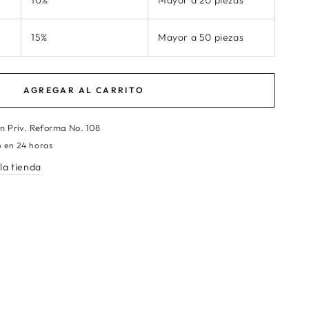
10%
Mayor a 20 piezas
15%
Mayor a 50 piezas
AGREGAR AL CARRITO
en
Priv. Reforma No. 108
o en 24 horas
la tienda