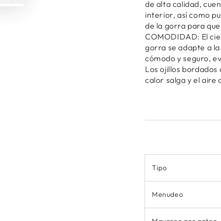
de alta calidad, cue
interior, así como 
de la gorra para que
COMODIDAD: El cierr
gorra se adapte a la
cómodo y seguro, ev
Los ojillos bordados
calor salga y el aire
Tipo
Menudeo