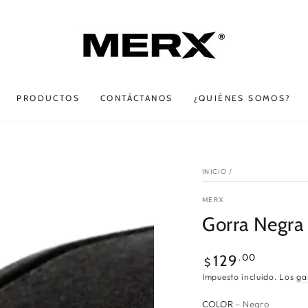
PRODUCTOS
CONTÁCTANOS
¿QUIÉNES SOMOS?
INICIO
/
MERX
Gorra Negra 
Precio
.00
129
$
regular
Impuesto incluido. Los
ga
COLOR
– Negro