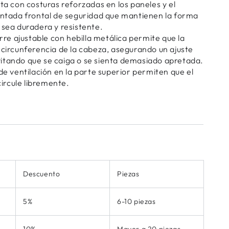
nta con costuras reforzadas en los paneles y el
puntada frontal de seguridad que mantienen la forma
 sea duradera y resistente.
e ajustable con hebilla metálica permite que la
 circunferencia de la cabeza, asegurando un ajuste
itando que se caiga o se sienta demasiado apretada.
 de ventilación en la parte superior permiten que el
 circule libremente.
Descuento
Piezas
5%
6-10 piezas