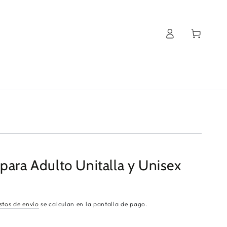
Iniciar
Carrito
sesión
para Adulto Unitalla y Unisex
stos de envío
se calculan en la pantalla de pago.