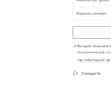
Mayoreo por goteo
Mayoreo volumen
Recogida disponible 
Normalmente está list
Ver información de 
Compartir