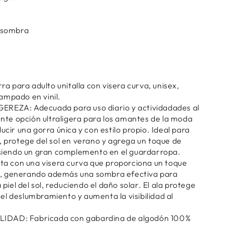
a sombra
 para adulto unitalla con visera curva, unisex,
ampado en vinil.
REZA: Adecuada para uso diario y actividadades al
lente opción ultraligera para los amantes de la moda
ucir una gorra única y con estilo propio. Ideal para
, protege del sol en verano y agrega un toque de
, siendo un gran complemento en el guardarropa.
 con una visera curva que proporciona un toque
, generando además una sombra efectiva para
a piel del sol, reduciendo el daño solar. El ala protege
ta el deslumbramiento y aumenta la visibilidad al
IDAD: Fabricada con gabardina de algodón 100%