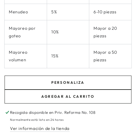
Menudeo
5%
6-10 piezas
Mayoreo por
Mayor a 20
10%
goteo
piezas
Mayoreo
Mayor a 50
15%
volumen
piezas
PERSONALIZA
AGREGAR AL CARRITO
Recogida disponible en
Priv. Reforma No. 108
Normalmente está listo en 24 horas
Ver información de la tienda