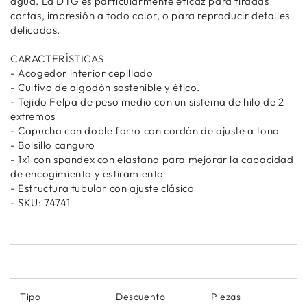
agua. La DTG es particularmente eficaz para tiradas
cortas, impresión a todo color, o para reproducir detalles
delicados.
CARACTERÍSTICAS
- Acogedor interior cepillado
- Cultivo de algodón sostenible y ético.
- Tejido Felpa de peso medio con un sistema de hilo de 2
extremos
- Capucha con doble forro con cordón de ajuste a tono
- Bolsillo canguro
- 1x1 con spandex con elastano para mejorar la capacidad
de encogimiento y estiramiento
- Estructura tubular con ajuste clásico
- SKU: 74741
Tipo
Descuento
Piezas