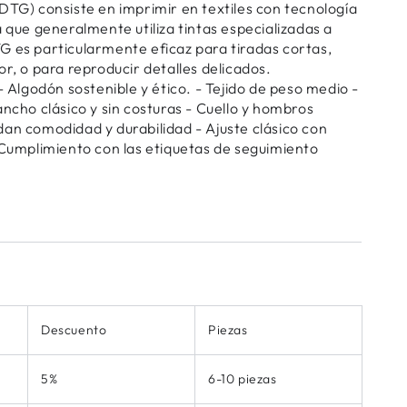
DTG) consiste en imprimir en textiles con tecnología
a que generalmente utiliza tintas especializadas a
G es particularmente eficaz para tiradas cortas,
or, o para reproducir detalles delicados.
lgodón sostenible y ético. - Tejido de peso medio -
ancho clásico y sin costuras - Cuello y hombros
an comodidad y durabilidad - Ajuste clásico con
 Cumplimiento con las etiquetas de seguimiento
Descuento
Piezas
5%
6-10 piezas