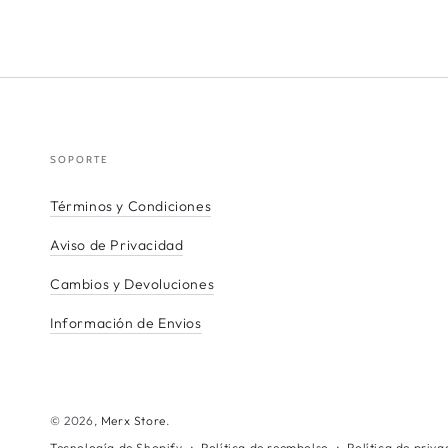
SOPORTE
Términos y Condiciones
Aviso de Privacidad
Cambios y Devoluciones
Información de Envios
© 2026,
Merx Store
.
Política de reembolso
Política de priv
Tecnología de Shopify