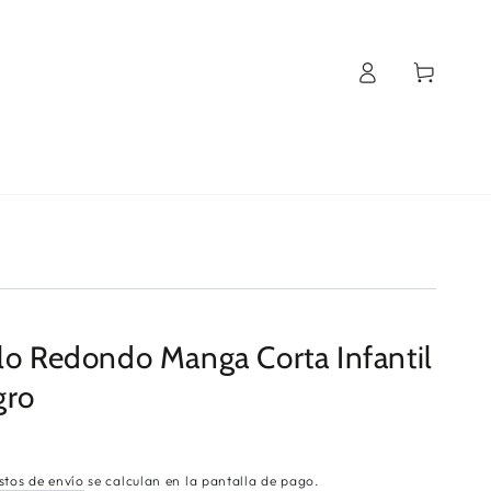
Iniciar
Carrito
sesión
lo Redondo Manga Corta Infantil
gro
stos de envío
se calculan en la pantalla de pago.