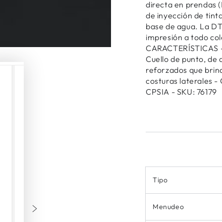
directa en prendas (
de inyección de tint
base de agua. La DT
impresión a todo col
CARACTERÍSTICAS - A
Cuello de punto, de 
reforzados que brind
costuras laterales -
CPSIA - SKU: 76179
Tipo
Menudeo