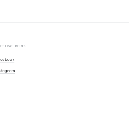
ESTRAS REDES
acebook
stagram