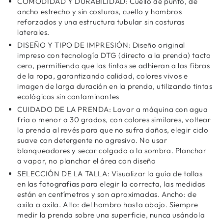
COMODIDAD Y DURABILIDAD: Cuello de punto, de
ancho estrecho y sin costuras, cuello y hombros
reforzados y una estructura tubular sin costuras
laterales.
DISEÑO Y TIPO DE IMPRESIÓN: Diseño original
impreso con tecnología DTG (directo a la prenda) tacto
cero, permitiendo que las tintas se adhieran a las fibras
de la ropa, garantizando calidad, colores vivos e
imagen de larga duración en la prenda, utilizando tintas
ecológicas sin contaminantes
CUIDADO DE LA PRENDA: Lavar a máquina con agua
fría o menor a 30 grados, con colores similares, voltear
la prenda al revés para que no sufra daños, elegir ciclo
suave con detergente no agresivo. No usar
blanqueadores y secar colgado a la sombra. Planchar
a vapor, no planchar el área con diseño
SELECCIÓN DE LA TALLA: Visualizar la guía de tallas
en las fotografías para elegir la correcta, las medidas
están en centímetros y son aproximadas. Ancho: de
axila a axila. Alto: del hombro hasta abajo. Siempre
medir la prenda sobre una superficie, nunca usándola