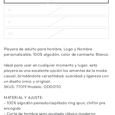
M
G
XG
Playera de adulto para hombre, Logo y Nombre
personalizable, 100% algodón, color de camiseta: Blanco.
Ideal para usar en cualquier momento y lugar, esta
playera es una excelente opción los amantes de la moda
casual, brindándote versatilidad, suavidad y ligereza con
un diseño único y original.
SKUS: 77019 Modelo: OD00110
MATERIAL Y AJUSTE:
- 100% algodón peinado/cepillado ring spun, chifón pre
encogido
- Corte de hombre semi ajustado clásico moderno