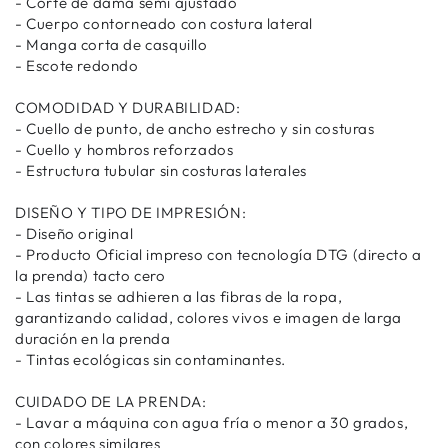
- Corte de dama semi ajustado
- Cuerpo contorneado con costura lateral
- Manga corta de casquillo
- Escote redondo
COMODIDAD Y DURABILIDAD:
- Cuello de punto, de ancho estrecho y sin costuras
- Cuello y hombros reforzados
- Estructura tubular sin costuras laterales
DISEÑO Y TIPO DE IMPRESIÓN:
- Diseño original
- Producto Oficial impreso con tecnología DTG (directo a
la prenda) tacto cero
- Las tintas se adhieren a las fibras de la ropa,
garantizando calidad, colores vivos e imagen de larga
duración en la prenda
- Tintas ecológicas sin contaminantes.
CUIDADO DE LA PRENDA:
- Lavar a máquina con agua fría o menor a 30 grados,
con colores similares