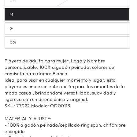
CH
M
G
XG
Playera de adulto para mujer, Logo y Nombre
personalizable, 100% algodón peinado, colores de
camiseta para dama: Blanco.
Ideal para usar en cualquier momento y lugar, esta
playera es una excelente opción para los amantes de la
moda casual, brindándote versatilidad, suavidad y
ligereza con un diseño único y original.
SKU: 77022 Modelo: OD00113
MATERIAL Y AJUSTE:
- 100% algodón peinado/cepillado ring spun, chifón pre
encogido