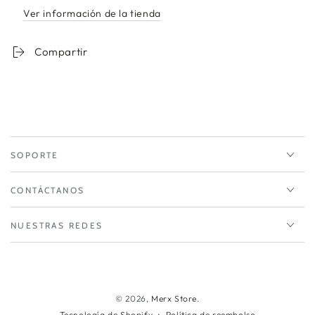
Ver información de la tienda
Compartir
SOPORTE
CONTÁCTANOS
NUESTRAS REDES
Métodos
de
© 2026,
Merx Store
.
Política de reembolso
Tecnología de Shopify