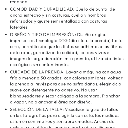
redondo.
COMODIDAD Y DURABILIDAD: Cuello de punto, de
ancho estrecho y sin costuras, cuello y hombros
reforzados y ajuste semi entallado con costuras
laterales.
DISEÑO Y TIPO DE IMPRESIÓN: Diseño original
impreso con tecnología DTG (directo a la prenda) tacto
cero, permitiendo que las tintas se adhieran a las fibras
de la ropa, garantizando calidad, colores vivos e
imagen de larga duración en la prenda, utilizando tintas
ecológicas sin contaminantes
CUIDADO DE LA PRENDA: Lavar a máquina con agua
fría o menor a 30 grados, con colores similares, voltear
la prenda al revés para que no sufra daños, elegir ciclo
suave con detergente no agresivo. No usar
blanqueadores y secar colgado a la sombra. Planchar
a vapor, no planchar el área con diseño.
SELECCIÓN DE LA TALLA: Visualizar la guía de tallas
en las fotografías para elegir la correcta, las medidas
están en centímetros y son aproximadas. Ancho: de
axila a axila. Alto: del hombro hasta abajo. Siempre